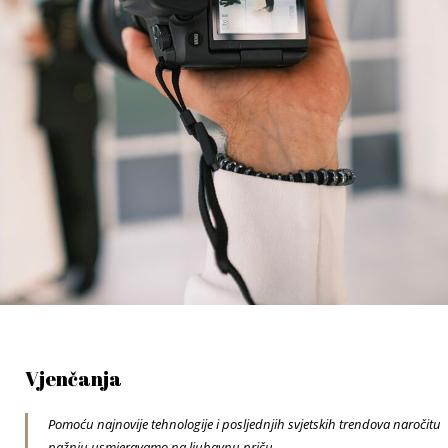
Vjenčanja
Pomoću najnovije tehnologije i posljednjih svjetskih trendova naročitu
pažnju usmjeravamo na ljubavnu priču