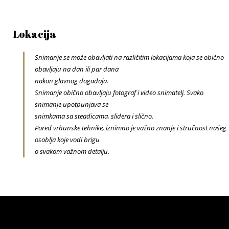
Lokacija
Snimanje se može obavljati na različitim lokacijama koja se obično
obavljaju na dan ili par dana
nakon glavnog događaja.
Snimanje obično obavljaju fotograf i video snimatelj. Svako
snimanje upotpunjava se
snimkama sa steadicama, slidera i slično.
Pored vrhunske tehnike, iznimno je važno znanje i stručnost našeg
osoblja koje vodi brigu
o svakom važnom detalju.